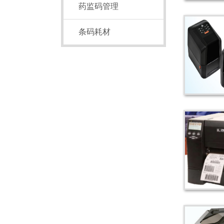
药监码管理
条码耗材