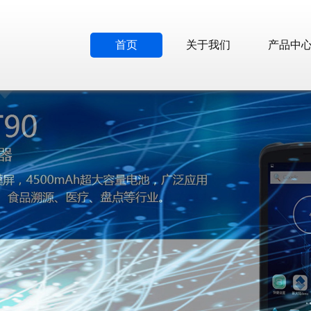
首页
关于我们
产品中