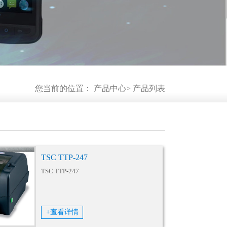
您当前的位置：
产品中心
>
产品列表
TSC TTP-247
TSC TTP-247
+查看详情