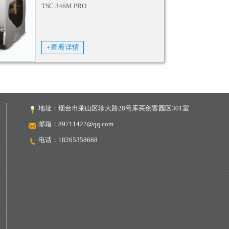
TSC 346M PRO
+查看详情
地址：烟台市莱山区轸大路28号库买创客园区301室
邮箱：
89711422@qq.com
电话：18265358668